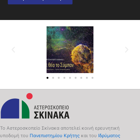
Το Αστεροσκοπείο Σκίνακα αποτελεί κοινή ερευνητική
υποδομή του
Πανεπιστημίου Κρήτης
και του
Ιδρύματος