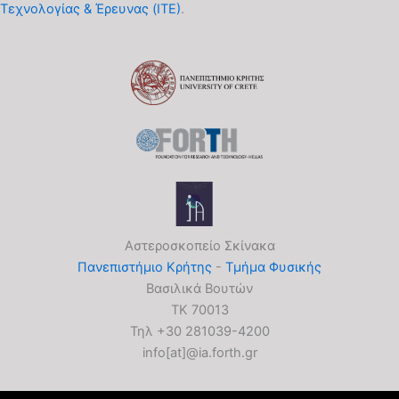
Τεχνολογίας & Έρευνας (ΙΤΕ)
.
Αστεροσκοπείο Σκίνακα
Πανεπιστήμιο Κρήτης
-
Τμήμα Φυσικής
Βασιλικά Βουτών
ΤΚ 70013
Τηλ +30 281039-4200
info[at]@ia.forth.gr