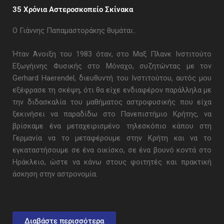
35 Χρόνια Αστεροσκοπείο Σκίνακα
Ο Γιάννης Παπαμαστοράκης θυμάται..
Ήταν Άνοιξη του 1983 όταν, στο Μαξ Πλανκ Ινστιτούτο
Εξωγήινης Φυσικής στο Μόναχο, συζητώντας με τον
Gerhard Haerendel, διευθυντή του Ινστιτούτου, αυτός μου
εξέφρασε τη σκέψη, ότι θα είχε ενδιαφέρον παράλληλα με
την διδασκαλία του μαθήματος αστροφυσικής που είχα
ξεκινήσει να παραδίδω στο Πανεπιστήμιο Κρήτης, να
βρίσκαμε ένα μεταχειρισμένο τηλεσκόπιο κάπου στη
Γερμανία να το μεταφέρουμε στην Κρήτη και να το
εγκαταστήσουμε σε ένα οικίσκο, σε ένα βουνό κοντά στο
Ηράκλειο, ώστε να κάνω στους φοιτητές και πρακτική
άσκηση στην αστρονομία.
Διαβάστε περισσότερα