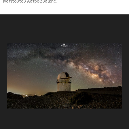
Ινστιτούτου Αστροφυσικής.